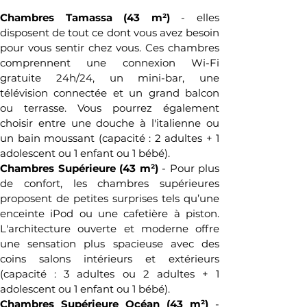
Chambres Tamassa (43 m²)
 - elles 
disposent de tout ce dont vous avez besoin 
pour vous sentir chez vous. Ces chambres 
comprennent une connexion Wi-Fi 
gratuite 24h/24, un mini-bar, une 
télévision connectée et un grand balcon 
ou terrasse. Vous pourrez également 
choisir entre une douche à l'italienne ou 
un bain moussant (capacité : 2 adultes + 1 
adolescent ou 1 enfant ou 1 bébé).
Chambres Supérieure (43 m²)
 - Pour plus 
de confort, les chambres supérieures 
proposent de petites surprises tels qu’une 
enceinte iPod ou une cafetière à piston. 
L'architecture ouverte et moderne offre 
une sensation plus spacieuse avec des 
coins salons intérieurs et extérieurs 
(capacité : 3 adultes ou 2 adultes + 1 
adolescent ou 1 enfant ou 1 bébé).
Chambres Supérieure Océan (43 m²) 
- 