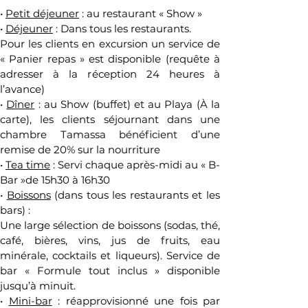
• 
Petit déjeuner
 : au restaurant « Show »
• 
Déjeuner
 : Dans tous les restaurants.
Pour les clients en excursion un service de 
« Panier repas » est disponible (requête à 
adresser à la réception 24 heures à 
l’avance)
• 
Dîner
 : au Show (buffet) et au Playa (À la 
carte), les clients séjournant dans une 
chambre Tamassa bénéficient d’une 
remise de 20% sur la nourriture
• 
Tea time
 : Servi chaque après-midi au « B-
Bar »de 15h30 à 16h30
• 
Boissons
 (dans tous les restaurants et les 
bars) : 
Une large sélection de boissons (sodas, thé, 
café, bières, vins, jus de fruits, eau 
minérale, cocktails et liqueurs). Service de 
bar « Formule tout inclus » disponible 
jusqu’à minuit.
• 
Mini-bar
 : réapprovisionné une fois par 