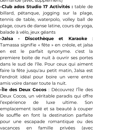
demande (avec supplément)
-Club ados Studio 17 Activités : 
table de 
billard, pétanque, jogging sur la plage, 
tennis de table, waterpolo, volley ball de 
plage, cours de danse latine, cours de yoga, 
balade à vélo, jeux géants
-Jalsa - Discothèque et Karaoke 
: 
Tamassa signifie « fête » en créole, et jalsa 
en est le parfait synonyme. c'est la 
premiere boite de nuit à ouvrir ses portes 
dans le sud de l'île. Pour ceux qui aiment 
faire la fête jusqu'au petit matin, Jalsa est 
l'endroit idéal pour boire un verre entre 
amis voire danser toute la nuit.
-Île des Deux Cocos
 : Découvrez l’Île des 
Deux Cocos, un véritable paradis qui offre 
l’expérience de luxe ultime. Son 
emplacement isolé et sa beauté à couper 
le souffle en font la destination parfaite 
pour une escapade romantique ou des 
vacances en famille privées (avec 