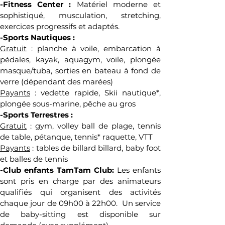
-Fitness Center : 
Matériel moderne et 
sophistiqué, musculation, stretching, 
exercices progressifs et adaptés.
-Sports Nautiques :
Gratuit
 : planche à voile, embarcation à 
pédales, kayak, aquagym, voile, plongée 
masque/tuba, sorties en bateau à fond de 
verre (dépendant des marées)
Payants
 : vedette rapide, Skii nautique*, 
plongée sous-marine, pêche au gros
-Sports Terrestres :
Gratuit
 : gym, volley ball de plage, tennis 
de table, pétanque, tennis* raquette, VTT
Payants
 : tables de billard billard, baby foot 
et balles de tennis
-Club enfants TamTam Club: 
Les enfants 
sont pris en charge par des animateurs 
qualifiés qui organisent des activités 
chaque jour de 09h00 à 22h00.  Un service 
de baby-sitting est disponible sur 