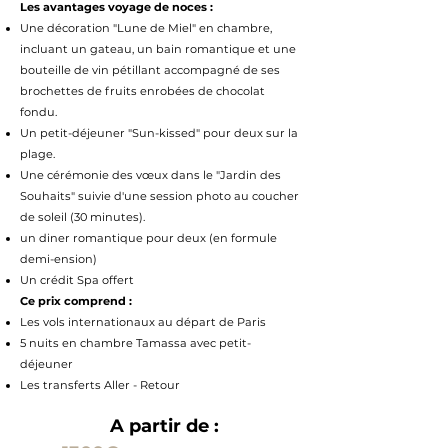
Les avantages voyage de noces :
Une décoration "Lune de Miel" en chambre,
incluant un gateau, un bain romantique et une
bouteille de vin pétillant accompagné de ses
brochettes de fruits enrobées de chocolat
fondu.
Un petit-déjeuner "Sun-kissed" pour deux sur la
plage.
Une cérémonie des vœux dans le "Jardin des
Souhaits" suivie d'une session photo au coucher
de soleil (30 minutes).
un diner romantique pour deux (en formule
demi-ension)
Un crédit Spa offert
Ce prix comprend :
Les vols internationaux au départ de Paris
5 nuits en chambre Tamassa avec petit-
déjeuner
Les transferts Aller - Retour
A partir de :