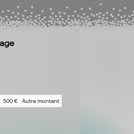
yage
500 €
Autre montant