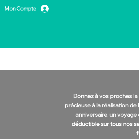
Mon Compte
Accueil
Notre Agence
Nos 
Donnez à vos proches la 
précieuse à la réalisation de
anniversaire, un voyage 
déductible sur tous nos s
f