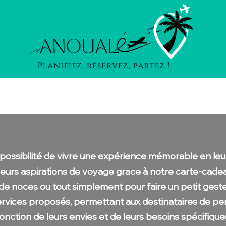
Destinations
Nos Thématiques
Devis & Contacts
possibilité de vivre une expérience mémorable en leur
 leurs aspirations de voyage grace à notre carte-cadea
de noces ou tout simplement pour faire un petit gest
ervices proposés, permettant aux destinataires de pe
onction de leurs envies et de leurs besoins spécifique