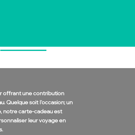
Réserver en ligne
Fidélisation
 offrant une contribution
u. Quelque soit l'occasion; un
e, notre carte-cadeau est
rsonnaliser leur voyage en
s.