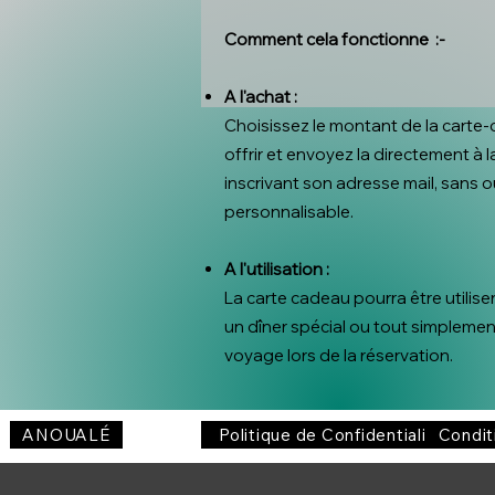
Comment cela fonctionne :-
A l'achat :
Choisissez le montant de la carte
offrir et envoyez la directement à 
inscrivant son adresse mail, sans 
personnalisable.
A l'utilisation :
La carte cadeau pourra être utilise
un dîner spécial ou tout simplement
voyage lors de la réservation.
ANOUALÉ
Politique de Confidentialité
Condit