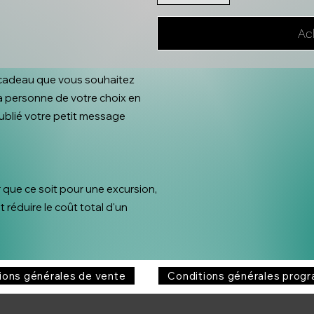
Ac
-cadeau que vous souhaitez
la personne de votre choix en
oublié votre petit message
r que ce soit pour une excursion,
 réduire le coût total d'un
ions générales de vente
Conditions générales progr