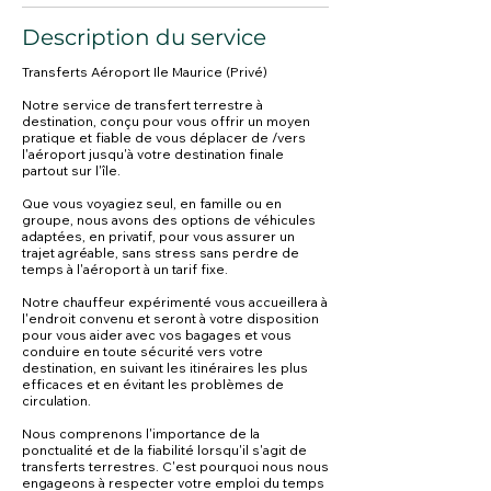
Description du service
Transferts Aéroport Ile Maurice (Privé)
Notre service de transfert terrestre à
destination, conçu pour vous offrir un moyen
pratique et fiable de vous déplacer de /vers
l'aéroport jusqu'à votre destination finale
partout sur l'île.
Que vous voyagiez seul, en famille ou en
groupe, nous avons des options de véhicules
adaptées, en privatif, pour vous assurer un
trajet agréable, sans stress sans perdre de
temps à l'aéroport à un tarif fixe.
Notre chauffeur expérimenté vous accueillera à
l'endroit convenu et seront à votre disposition
pour vous aider avec vos bagages et vous
conduire en toute sécurité vers votre
destination, en suivant les itinéraires les plus
efficaces et en évitant les problèmes de
circulation.
Nous comprenons l'importance de la
ponctualité et de la fiabilité lorsqu'il s'agit de
transferts terrestres. C'est pourquoi nous nous
engageons à respecter votre emploi du temps