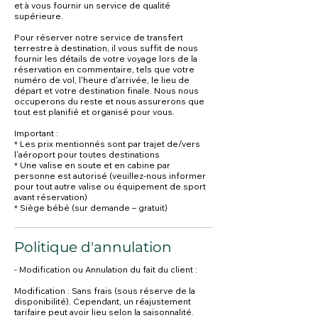
et à vous fournir un service de qualité
supérieure.
Pour réserver notre service de transfert
terrestre à destination, il vous suffit de nous
fournir les détails de votre voyage lors de la
réservation en commentaire, tels que votre
numéro de vol, l'heure d'arrivée, le lieu de
départ et votre destination finale. Nous nous
occuperons du reste et nous assurerons que
tout est planifié et organisé pour vous.
Important :
* Les prix mentionnés sont par trajet de/vers
l'aéroport pour toutes destinations
* Une valise en soute et en cabine par
personne est autorisé (veuillez-nous informer
pour tout autre valise ou équipement de sport
avant réservation)
Politique d'annulation
- Modification ou Annulation du fait du client :
Modification : Sans frais (sous réserve de la
disponibilité). Cependant, un réajustement
tarifaire peut avoir lieu selon la saisonnalité.