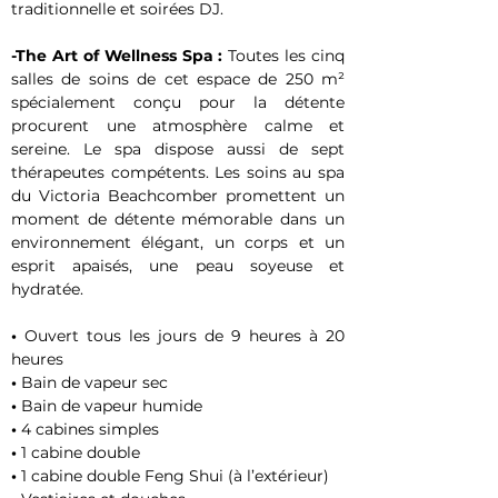
traditionnelle et soirées DJ.
-The Art of Wellness Spa :
 Toutes les cinq 
salles de soins de cet espace de 250 m² 
spécialement conçu pour la détente 
procurent une atmosphère calme et 
sereine. Le spa dispose aussi de sept 
thérapeutes compétents. Les soins au spa 
du Victoria Beachcomber promettent un 
moment de détente mémorable dans un 
environnement élégant, un corps et un 
esprit apaisés, une peau soyeuse et 
hydratée.
• 
Ouvert tous les jours de 9 heures à 20 
heures
• 
Bain de vapeur sec
• 
Bain de vapeur humide
• 
4 cabines simples
• 
1 cabine double
• 
1 cabine double Feng Shui (à l’extérieur)