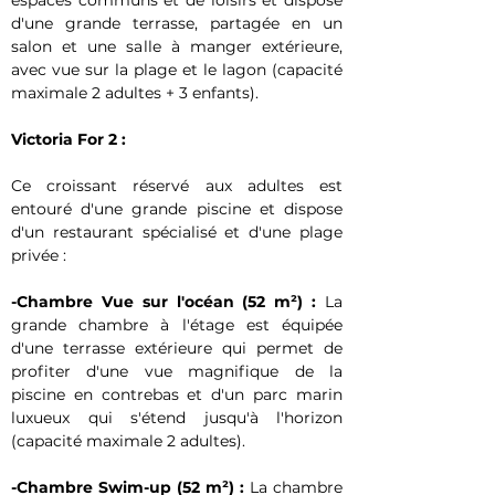
espaces communs et de loisirs et dispose 
d'une grande terrasse, partagée en un 
salon et une salle à manger extérieure, 
avec vue sur la plage et le lagon (capacité 
maximale 2 adultes + 3 enfants).
Victoria For 2 :
Ce croissant réservé aux adultes est 
entouré d'une grande piscine et dispose 
d'un restaurant spécialisé et d'une plage 
privée :
-Chambre Vue sur l'océan (52 m²) :
 La 
grande chambre à l'étage est équipée 
d'une terrasse extérieure qui permet de 
profiter d'une vue magnifique de la 
piscine en contrebas et d'un parc marin 
luxueux qui s'étend jusqu'à l'horizon 
(capacité maximale 2 adultes).
-Chambre Swim-up (52 m²) :
 La chambre 