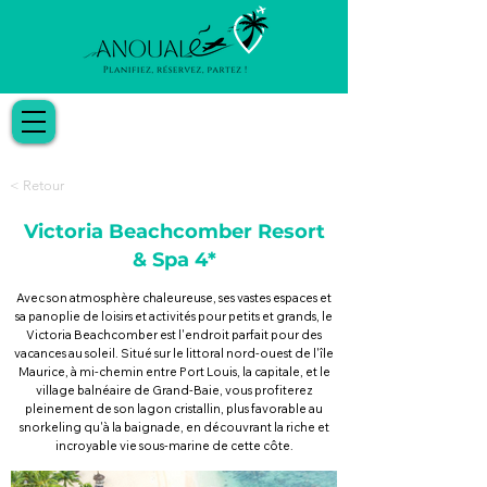
< Retour
Victoria Beachcomber Resort
& Spa 4*
Avec son atmosphère chaleureuse, ses vastes espaces et
sa panoplie de loisirs et activités pour petits et grands, le
Victoria Beachcomber est l'endroit parfait pour des
vacances au soleil. Situé sur le littoral nord-ouest de l'île
Maurice, à mi-chemin entre Port Louis, la capitale, et le
village balnéaire de Grand-Baie, vous profiterez
pleinement de son lagon cristallin, plus favorable au
snorkeling qu'à la baignade, en découvrant la riche et
incroyable vie sous-marine de cette côte.