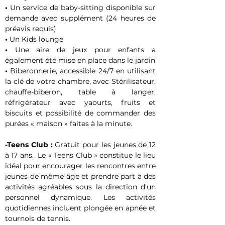
• 
Un service de baby-sitting disponible sur 
demande avec supplément (24 heures de 
préavis requis)
• 
Un Kids lounge
• 
Une aire de jeux pour enfants a 
également été mise en place dans le jardin
• 
Biberonnerie, accessible 24/7 en utilisant 
la clé de votre chambre, avec Stérilisateur, 
chauffe-biberon, table à langer, 
réfrigérateur avec yaourts, fruits et 
biscuits et possibilité de commander des 
purées « maison » faites à la minute.
-Teens Club :
 Gratuit pour les jeunes de 12 
à 17 ans.  Le « Teens Club » constitue le lieu 
idéal pour encourager les rencontres entre 
jeunes de même âge et prendre part à des 
activités agréables sous la direction d'un 
personnel dynamique. Les activités 
quotidiennes incluent plongée en apnée et 
tournois de tennis.