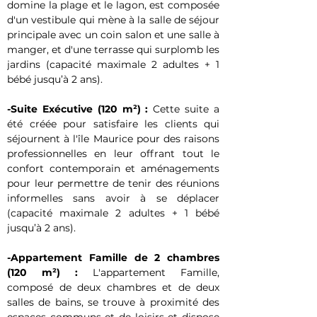
domine la plage et le lagon, est composée 
d'un vestibule qui mène à la salle de séjour 
principale avec un coin salon et une salle à 
manger, et d'une terrasse qui surplomb les 
jardins (capacité maximale 2 adultes + 1 
bébé jusqu’à 2 ans).
-Suite Exécutive (120 m²) :
 Cette suite a 
été créée pour satisfaire les clients qui 
séjournent à l'île Maurice pour des raisons 
professionnelles en leur offrant tout le 
confort contemporain et aménagements 
pour leur permettre de tenir des réunions 
informelles sans avoir à se déplacer 
(capacité maximale 2 adultes + 1 bébé 
jusqu’à 2 ans).
-Appartement Famille de 2 chambres 
(120 m²) :
 L'appartement Famille, 
composé de deux chambres et de deux 
salles de bains, se trouve à proximité des 