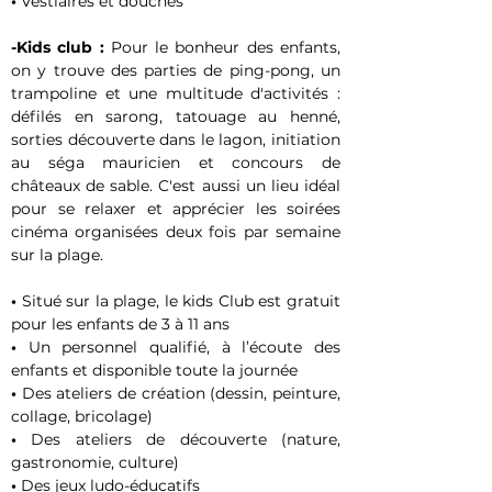
• 
Vestiaires et douches
-Kids club : 
Pour le bonheur des enfants, 
on y trouve des parties de ping-pong, un 
trampoline et une multitude d'activités : 
défilés en sarong, tatouage au henné, 
sorties découverte dans le lagon, initiation 
au séga mauricien et concours de 
châteaux de sable. C'est aussi un lieu idéal 
pour se relaxer et apprécier les soirées 
cinéma organisées deux fois par semaine 
sur la plage.
• 
Situé sur la plage, le kids Club est gratuit 
pour les enfants de 3 à 11 ans
• 
Un personnel qualifié, à l’écoute des 
enfants et disponible toute la journée
• 
Des ateliers de création (dessin, peinture, 
collage, bricolage)
• 
Des ateliers de découverte (nature, 
gastronomie, culture)
• 
Des jeux ludo-éducatifs