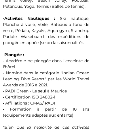
Tennis volley, Beach volley, Football, 
Pétanque, Yoga, Tennis (Balles de tennis).
-Activités Nautiques :
 Ski nautique, 
Planche à voile, Voile, Bateaux à fond de 
verre, Pédalo, Kayaks, Aqua gym, Stand-up 
Paddle, Wakeboard, des expéditions de 
plongée en apnée (selon la saisonnalité).
-Plongée :
• Académie de plongée dans l'enceinte de 
l'hôtel
• Nominé dans la catégorie "Indian Ocean 
Leading Dive Resort" par les World Travel 
Awards de 2016 à 2021.
• PADI Green - Le seul à Maurice
• Certification ISO 24802-1
• Affiliations : CMAS/ PADI
• Formation à partir de 10 ans 
(équipements adaptés aux enfants)
*Bien que la majorité de ces activités 