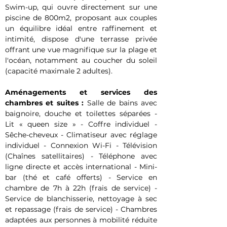
Swim-up, qui ouvre directement sur une 
piscine de 800m2, proposant aux couples 
un équilibre idéal entre raffinement et 
intimité, dispose d'une terrasse privée 
offrant une vue magnifique sur la plage et 
l'océan, notamment au coucher du soleil 
(capacité maximale 2 adultes).
Aménagements et services des 
chambres et suites : 
Salle de bains avec 
baignoire, douche et toilettes séparées - 
Lit « queen size » - Coffre individuel - 
Sêche-cheveux - Climatiseur avec réglage 
individuel - Connexion Wi-Fi - Télévision 
(Chaînes satellitaires) - Téléphone avec 
ligne directe et accès international - Mini-
bar (thé et café offerts) - Service en 
chambre de 7h à 22h (frais de service) - 
Service de blanchisserie, nettoyage à sec 
et repassage (frais de service) - Chambres 
adaptées aux personnes à mobilité réduite 