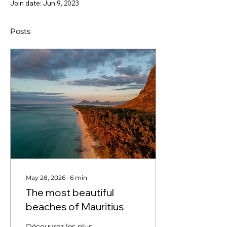
Join date: Jun 9, 2023
Posts
May 28, 2026
∙
6
min
The most beautiful
beaches of Mauritius
Découvrez les plus