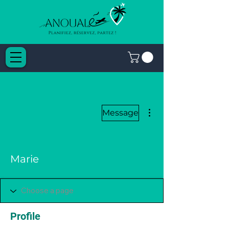
More actions
Message
Marie
Profile